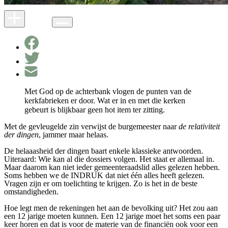
Met God op de achterbank vlogen de punten van de
kerkfabrieken er door. Wat er in en met die kerken
gebeurt is blijkbaar geen hot item ter zitting.
Met de gevleugelde zin verwijst de burgemeester naar
de relativiteit
der dingen
, jammer maar helaas.
De helaaasheid der dingen baart enkele klassieke antwoorden.
Uiteraard: Wie kan al die dossiers volgen. Het staat er allemaal in.
Maar daarom kan niet ieder gemeenteraadslid alles gelezen hebben.
Soms hebben we de INDRUK dat niet één alles heeft gelezen.
Vragen zijn er om toelichting te krijgen. Zo is het in de beste
omstandigheden.
Hoe legt men de rekeningen het aan de bevolking uit? Het zou aan
een 12 jarige moeten kunnen. Een 12 jarige moet het soms een paar
keer horen en dat is voor de materie van de financiën ook voor een