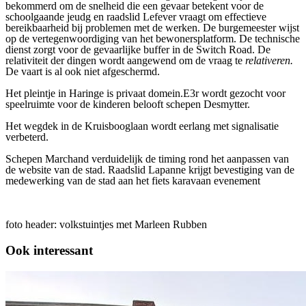
bekommerd om de snelheid die een gevaar betekent voor de
schoolgaande jeudg en raadslid Lefever vraagt om effectieve
bereikbaarheid bij problemen met de werken. De burgemeester wijst
op de vertegenwoordiging van het bewonersplatform. De technische
dienst zorgt voor de gevaarlijke buffer in de Switch Road. De
relativiteit der dingen wordt aangewend om de vraag te
relativeren.
De vaart is al ook niet afgeschermd.
Het pleintje in Haringe is privaat domein.E3r wordt gezocht voor
speelruimte voor de kinderen belooft schepen Desmytter.
Het wegdek in de Kruisbooglaan wordt eerlang met signalisatie
verbeterd.
Schepen Marchand verduidelijk de timing rond het aanpassen van
de website van de stad. Raadslid Lapanne krijgt bevestiging van de
medewerking van de stad aan het fiets karavaan evenement
foto header: volkstuintjes met Marleen Rubben
Ook interessant