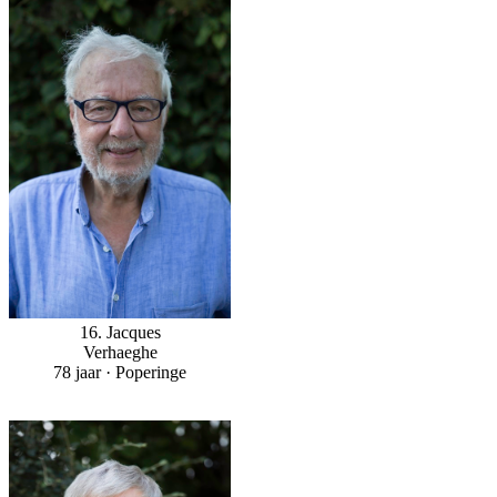
16. Jacques
Verhaeghe
78 jaar · Poperinge