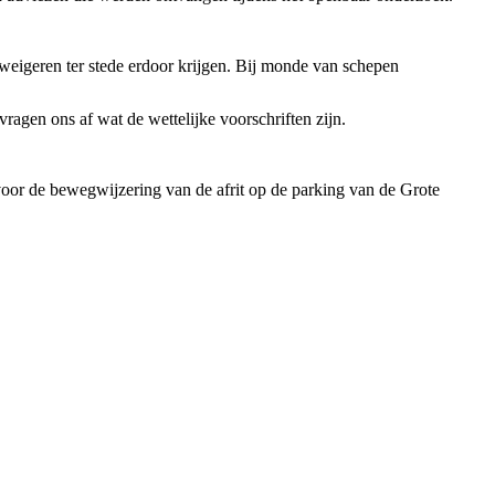
e weigeren
ter stede erdoor krijgen.
Bij monde van
schep
e
n
vragen ons af wat de wettelijke voorschriften zijn.
oor de bewegwijzering van de afrit op de parking van de Grote