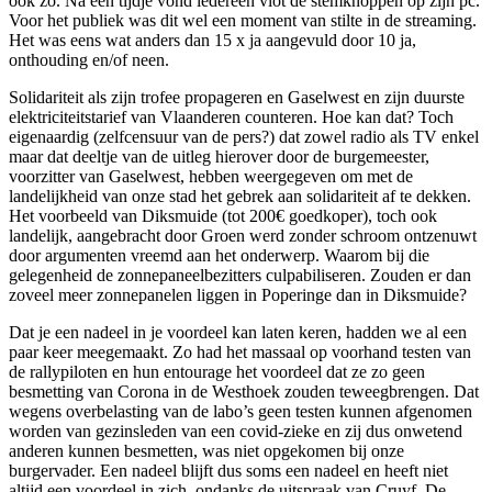
ook zo. Na een tijdje vond iedereen vlot de stemknoppen op zijn pc.
Voor het publiek was dit wel een moment van stilte in de streaming.
Het was eens wat anders dan 15 x ja aangevuld door 10 ja,
onthouding en/of neen.
Solidariteit als zijn trofee propageren en Gaselwest en zijn duurste
elektriciteitstarief van Vlaanderen counteren. Hoe kan dat? Toch
eigenaardig (zelfcensuur van de pers?) dat zowel radio als TV enkel
maar dat deeltje van de uitleg hierover door de burgemeester,
voorzitter van Gaselwest, hebben weergegeven om met de
landelijkheid van onze stad het gebrek aan solidariteit af te dekken.
Het voorbeeld van Diksmuide (tot 200€ goedkoper), toch ook
landelijk, aangebracht door Groen werd zonder schroom ontzenuwt
door argumenten vreemd aan het onderwerp. Waarom bij die
gelegenheid de zonnepaneelbezitters culpabiliseren. Zouden er dan
zoveel meer zonnepanelen liggen in Poperinge dan in Diksmuide?
Dat je een nadeel in je voordeel kan laten keren, hadden we al een
paar keer meegemaakt. Zo had het massaal op voorhand testen van
de rallypiloten en hun entourage het voordeel dat ze zo geen
besmetting van Corona in de Westhoek zouden teweegbrengen. Dat
wegens overbelasting van de labo’s geen testen kunnen afgenomen
worden van gezinsleden van een covid-zieke en zij dus onwetend
anderen kunnen besmetten, was niet opgekomen bij onze
burgervader. Een nadeel blijft dus soms een nadeel en heeft niet
altijd een voordeel in zich, ondanks de uitspraak van Cruyf. De