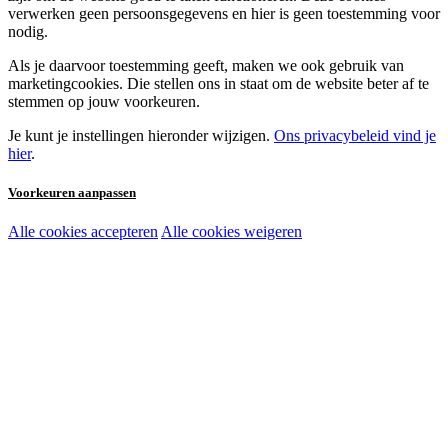
verwerken geen persoonsgegevens en hier is geen toestemming voor
nodig.
Als je daarvoor toestemming geeft, maken we ook gebruik van
marketingcookies. Die stellen ons in staat om de website beter af te
stemmen op jouw voorkeuren.
Je kunt je instellingen hieronder wijzigen.
Ons privacybeleid vind je
hier
.
Voorkeuren aanpassen
Alle cookies accepteren
Alle cookies weigeren
Noodzakelijke cookies:
Functionele en analytische cookies:
Marketingcookies: