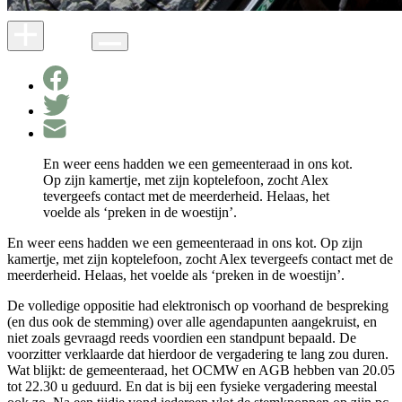
En weer eens hadden we een gemeenteraad in ons kot.
Op zijn kamertje, met zijn koptelefoon, zocht Alex
tevergeefs contact met de meerderheid. Helaas, het
voelde als ‘preken in de woestijn’.
En weer eens hadden we een gemeenteraad in ons kot. Op zijn
kamertje, met zijn koptelefoon, zocht Alex tevergeefs contact met de
meerderheid. Helaas, het voelde als ‘preken in de woestijn’.
De volledige oppositie had elektronisch op voorhand de bespreking
(en dus ook de stemming) over alle agendapunten aangekruist, en
niet zoals gevraagd reeds voordien een standpunt bepaald. De
voorzitter verklaarde dat hierdoor de vergadering te lang zou duren.
Wat blijkt: de gemeenteraad, het OCMW en AGB hebben van 20.05
tot 22.30 u geduurd. En dat is bij een fysieke vergadering meestal