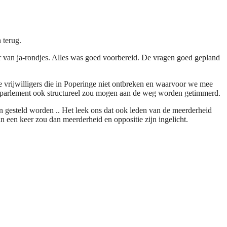
 terug.
r van ja-rondjes. Alles was goed voorbereid. De vragen goed gepland
vrijwilligers die in Poperinge niet ontbreken en waarvoor we mee
t parlement ook structureel zou mogen aan de weg worden getimmerd.
 gesteld worden .. Het leek ons dat ook leden van de meerderheid
 een keer zou dan meerderheid en oppositie zijn ingelicht.