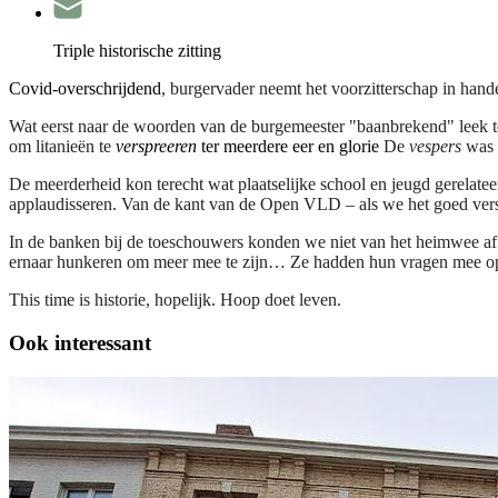
Triple historische zitting
Covid-overschrijdend
, burgervader neemt het voorzitterschap in hand
Wat eerst naar de woorden van de burgemeester "baanbrekend" leek te
om litanieën te
verspreeren
ter meerdere eer en glorie
De
vespers
was 
De meerderheid kon terecht wat plaatselijke school en jeugd gerela
applaudisseren. Van de kant van de Open VLD – als we het goed ver
In de banken bij de toeschouwers konden we niet van het heimwee af 
ernaar hunkeren om meer mee te zijn…
Ze hadden hun vragen mee op 
This time is historie, hopelijk. Hoop doet leven.
Ook interessant