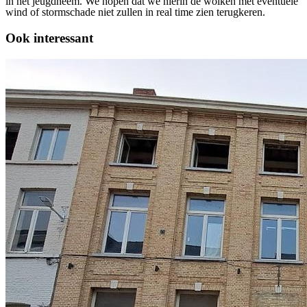
in het jeugdheem. We hopen dat we hierin de wolken met eventuele
wind of stormschade niet zullen in real time zien terugkeren.
Ook interessant