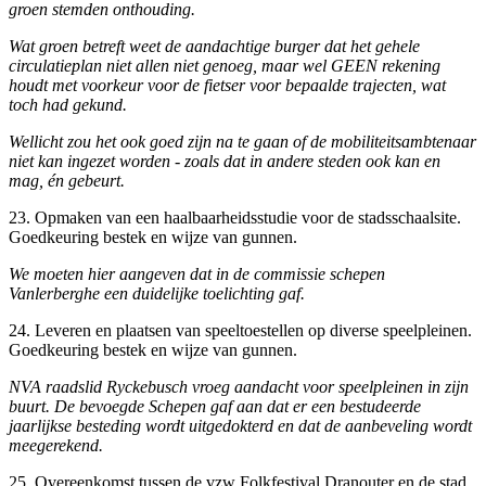
groen stemden onthouding.
Wat groen betreft weet de aandachtige burger dat het gehele
circulatieplan niet allen niet genoeg, maar wel GEEN rekening
houdt met voorkeur voor de fietser voor bepaalde trajecten, wat
toch had gekund.
Wellicht zou het ook goed zijn na te gaan of de mobiliteitsambtenaar
niet kan ingezet worden - zoals dat in andere steden ook kan en
mag, én gebeurt.
23. Opmaken van een haalbaarheidsstudie voor de stadsschaalsite.
Goedkeuring bestek en wijze van gunnen.
We moeten hier aangeven dat in de commissie schepen
Vanlerberghe een duidelijke toelichting gaf.
24. Leveren en plaatsen van speeltoestellen op diverse speelpleinen.
Goedkeuring bestek en wijze van gunnen.
NVA raadslid Ryckebusch vroeg aandacht voor speelpleinen in zijn
buurt. De bevoegde Schepen gaf aan dat er een bestudeerde
jaarlijkse besteding wordt uitgedokterd en dat de aanbeveling wordt
meegerekend.
25. Overeenkomst tussen de vzw Folkfestival Dranouter en de stad