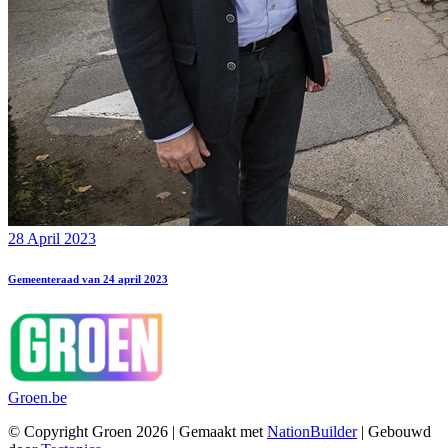
28 April 2023
Gemeenteraad van 24 april 2023
Groen.be
© Copyright Groen 2026 | Gemaakt met
NationBuilder
| Gebouwd