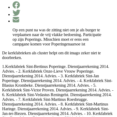
Op een punt na was de zitting niet om je als burger te
verplaatsen naar de vrij vlakke bedoening. Participatie
op zijn Poperings. Misschien moet er eens een
campgane komen voor Poperingenaarsoe ist
De kerkfabrieken als cluster helpt om dit imago zeker niet te
doorbreken.
1.Kerkfabriek Sint-Bertinus Poperinge. Dienstjaarrekening 2014.
Advies. - 2. Kerkfabriek Onze-Lieve Vrouw Poperinge.
Dienstjaarrekening 2014. Advies. - 3. Kerkfabriek Sint-Jan
Poperinge. Dienstjaarrekening 2014. Advies. - 4. Kerkfabriek Sint-
Blasius Krombeke. Dienstjaarrekening 2014. Advies. - 5.
Kerkfabriek Sint-Victor Proven. Dienstjaarrekening 2014. Advies. -
6. Kerkfabriek Sint-Vedastus Reningelst. Dienstjaarrekening 2014.
Advies. - 7. Kerkfabriek Sint-Martinus Roesbrugge.
Dienstjaarrekening 2014. Advies. - 8. Kerkfabriek Sint-Martinus
Haringe. Dienstjaarrekening 2014. Advies. - 9. Kerkfabriek Sint-
Jan-ter-Biezen. Dienstjaarrekening 2014. Advies. - 10. Kerkfabriek