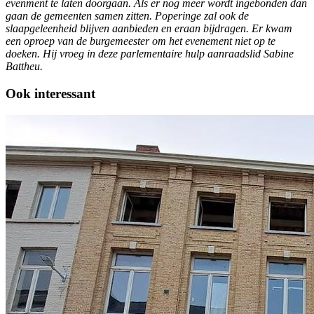
evenment te laten doorgaan. Als er nog meer wordt ingebonden dan
gaan de gemeenten samen zitten. Poperinge zal ook de
slaapgeleenheid blijven aanbieden en eraan bijdragen. Er kwam
een oproep van de burgemeester om het evenement niet op te
doeken. Hij vroeg in deze parlementaire hulp aanraadslid Sabine
Battheu.
Ook interessant