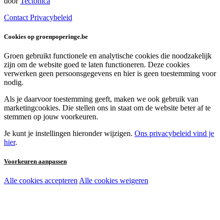
door
Tectonica
Contact
Privacybeleid
Cookies op groenpoperinge.be
Groen gebruikt functionele en analytische cookies die noodzakelijk
zijn om de website goed te laten functioneren. Deze cookies
verwerken geen persoonsgegevens en hier is geen toestemming voor
nodig.
Als je daarvoor toestemming geeft, maken we ook gebruik van
marketingcookies. Die stellen ons in staat om de website beter af te
stemmen op jouw voorkeuren.
Je kunt je instellingen hieronder wijzigen.
Ons privacybeleid vind je
hier
.
Voorkeuren aanpassen
Alle cookies accepteren
Alle cookies weigeren
Noodzakelijke cookies:
Functionele en analytische cookies:
Marketingcookies: