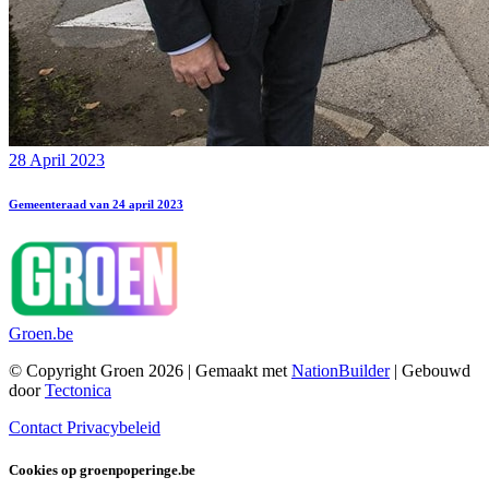
28 April 2023
Gemeenteraad van 24 april 2023
Groen.be
© Copyright Groen 2026 | Gemaakt met
NationBuilder
| Gebouwd
door
Tectonica
Contact
Privacybeleid
Cookies op groenpoperinge.be