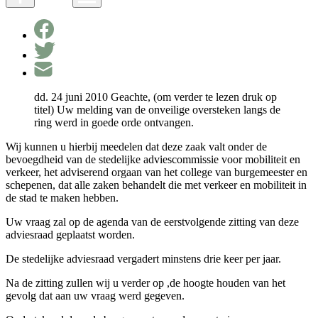
dd. 24 juni 2010 Geachte, (om verder te lezen druk op
titel) Uw melding van de onveilige oversteken langs de
ring werd in goede orde ontvangen.
Wij kunnen u hierbij meedelen dat deze zaak valt onder de
bevoegdheid van de stedelijke adviescommissie voor mobiliteit en
verkeer, het adviserend orgaan van het college van burgemeester en
schepenen, dat alle zaken behandelt die met verkeer en mobiliteit in
de stad te maken hebben.
Uw vraag zal op de agenda van de eerstvolgende zitting van deze
adviesraad geplaatst worden.
De stedelijke adviesraad vergadert minstens drie keer per jaar.
Na de zitting zullen wij u verder op ,de hoogte houden van het
gevolg dat aan uw vraag werd gegeven.